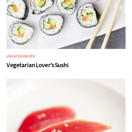
UNCATEGORIZED
Vegetarian Lover’s Sushi