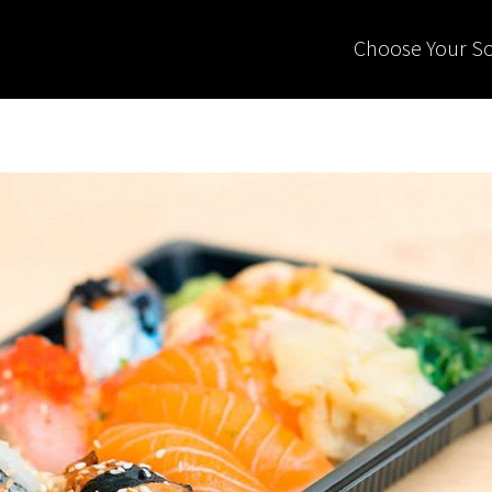
Choose Your S