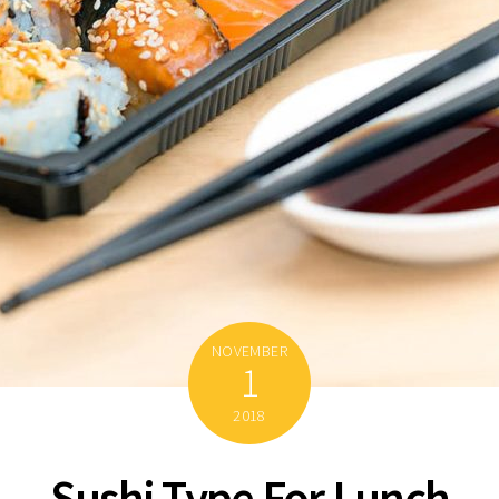
NOVEMBER
1
2018
Sushi Type For Lunch