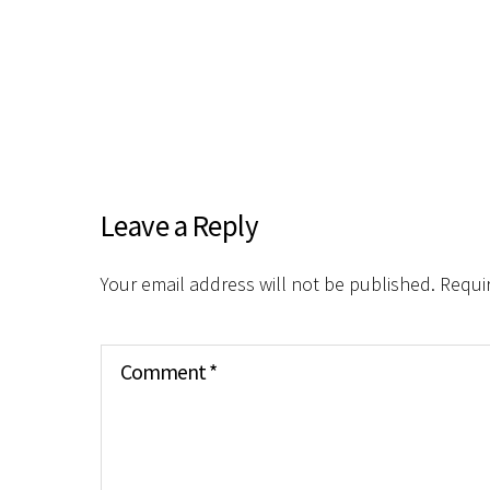
Leave a Reply
Your email address will not be published.
Requi
Comment
*