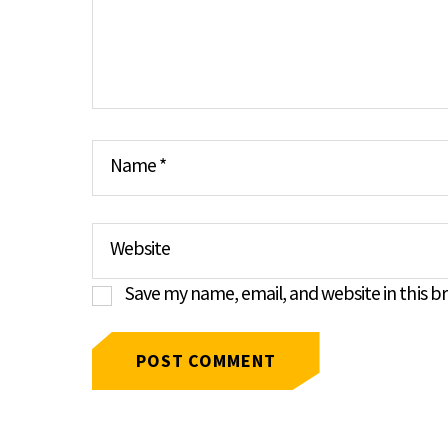
Name
*
Website
Save my name, email, and website in this b