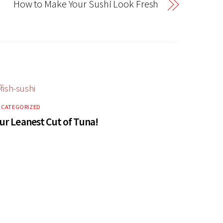
How to Make Your Sushi Look Fresh
CATEGORIZED
ur Leanest Cut of Tuna!