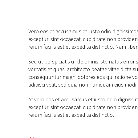
Vero eos et accusamus et iusto odio dignissimo
excepturi sint occaecati cupiditate non providen
rerum facilis est et expedita distinctio. Nam lib
Sed ut perspiciatis unde omnis iste natus erro
veritatis et quasi architecto beatae vitae dicta
consequuntur magni dolores eos qui ratione vo
adipisci velit, sed quia non numquam eius mod
At vero eos et accusamus et iusto odio dignissi
excepturi sint occaecati cupiditate non providen
rerum facilis est et expedita distinctio.