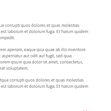
que corrupti quos dolores et quas molestias
, id est laborum et dolorum fuga. Et harum quidem
 impedit.
rem aperiam, eaque ipsa quae ab illo inventore
 aspernatur aut odit aut fugit, sed quia
orem ipsum quia dolor sit amet, consectetur,
rat voluptatem.
atque corrupti quos dolores et quas molestias
, id est laborum et dolorum fuga. Et harum quidem