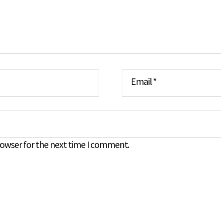
Email
*
rowser for the next time I comment.